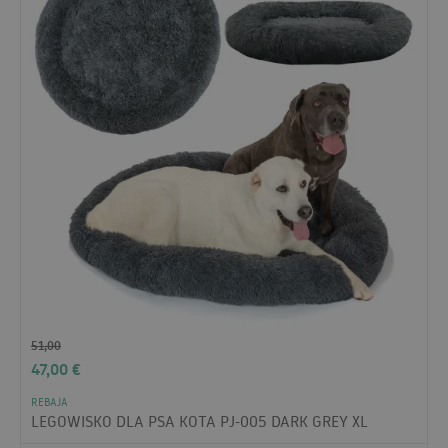
51,00
47,00
€
REBAJA
LEGOWISKO DLA PSA KOTA PJ-005 DARK GREY XL