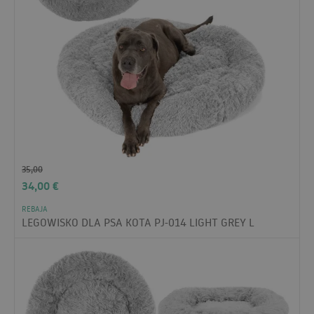
35,00
34,00
€
REBAJA
LEGOWISKO DLA PSA KOTA PJ-014 LIGHT GREY L