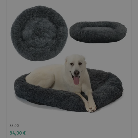
35,00
34,00
€