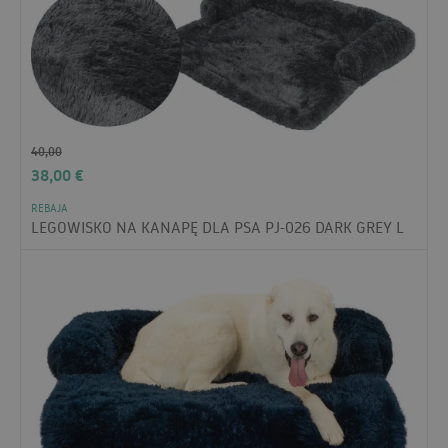
40,00
38,00
€
REBAJA
LEGOWISKO NA KANAPĘ DLA PSA PJ-026 DARK GREY L