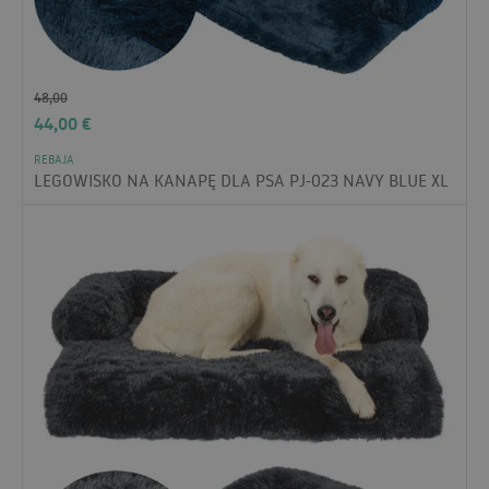
48,00
44,00
€
REBAJA
LEGOWISKO NA KANAPĘ DLA PSA PJ-023 NAVY BLUE XL