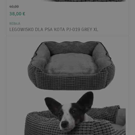
40,00
38,00
€
REBAJA
LEGOWISKO DLA PSA KOTA PJ-019 GREY XL