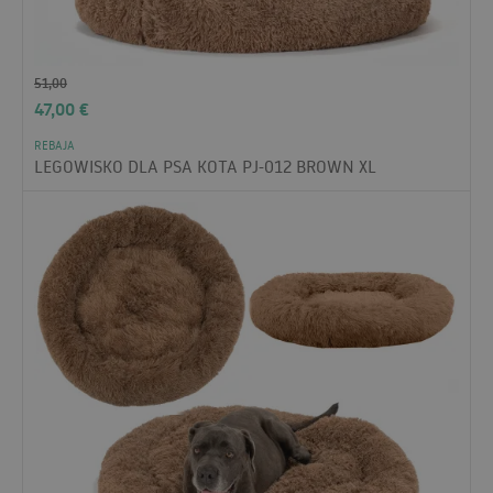
51,00
47,00
€
REBAJA
LEGOWISKO DLA PSA KOTA PJ-012 BROWN XL