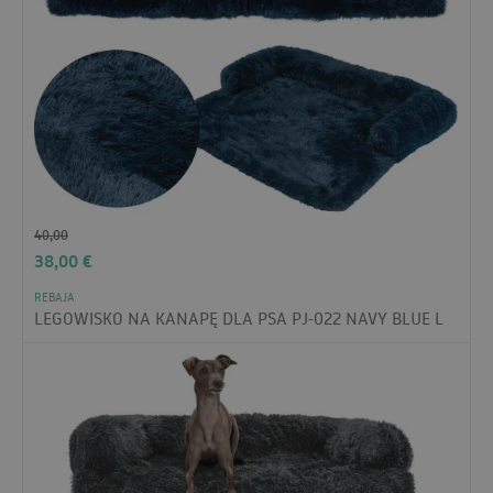
40,00
38,00
€
REBAJA
LEGOWISKO NA KANAPĘ DLA PSA PJ-022 NAVY BLUE L