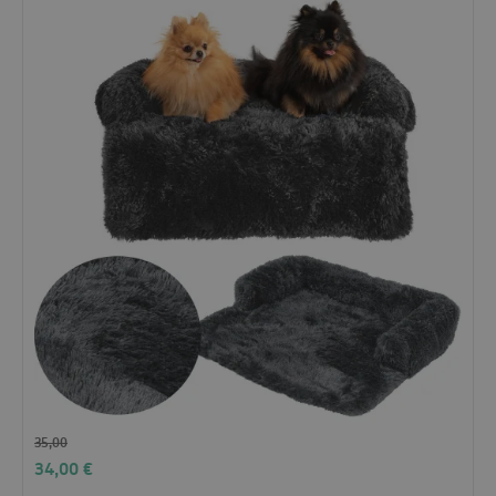
35,00
34,00
€