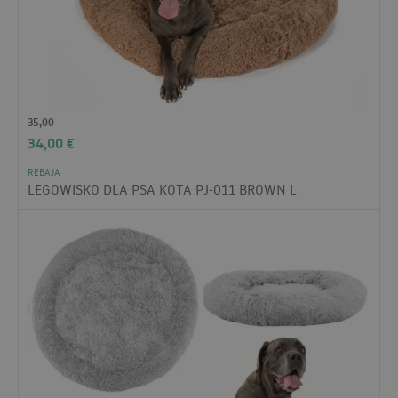
35,00
34,00
€
REBAJA
LEGOWISKO DLA PSA KOTA PJ-011 BROWN L