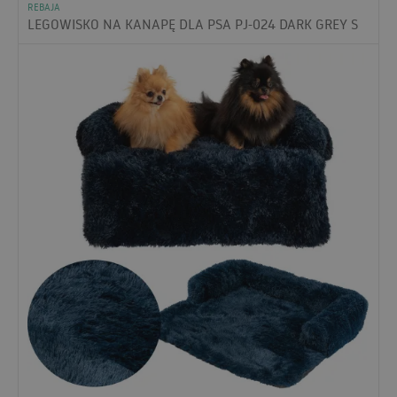
REBAJA
LEGOWISKO NA KANAPĘ DLA PSA PJ-024 DARK GREY S