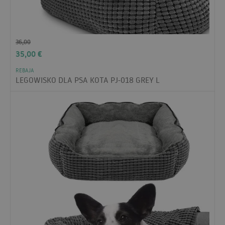
36,00
35,00
€
REBAJA
LEGOWISKO DLA PSA KOTA PJ-018 GREY L