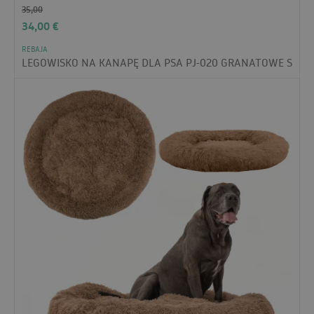
35,00
34,00
€
REBAJA
LEGOWISKO NA KANAPĘ DLA PSA PJ-020 GRANATOWE S