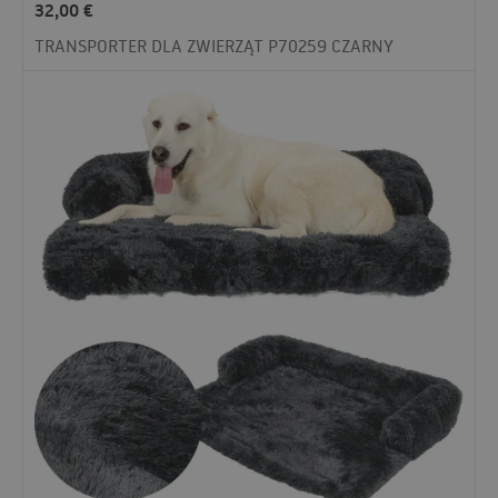
32,00
€
TRANSPORTER DLA ZWIERZĄT P70259 CZARNY