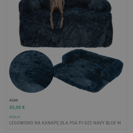
37,00
35,00
€
REBAJA
LEGOWISKO NA KANAPĘ DLA PSA PJ-021 NAVY BLUE M