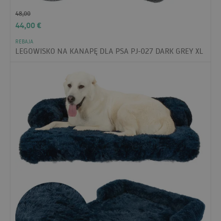
48,00
44,00
€
REBAJA
LEGOWISKO NA KANAPĘ DLA PSA PJ-027 DARK GREY XL