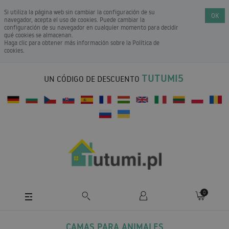
Si utiliza la página web sin cambiar la configuración de su
OK
navegador, acepta el uso de cookies. Puede cambiar la
configuración de su navegador en cualquier momento para decidir
qué cookies se almacenan.
Haga clic para obtener más información sobre la
Política de
cookies
.
TUTUMI5
UN CÓDIGO DE DESCUENTO
0
CAMAS PARA ANIMALES