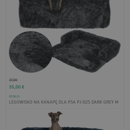
37,00
35,00
€
REBAJA
LEGOWISKO NA KANAPĘ DLA PSA PJ-025 DARK GREY M