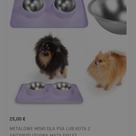
25,00
€
METALOWE MISKI DLA PSA LUB KOTA Z
ANTYPOŚLIZGOWĄ MATĄ FIOLET