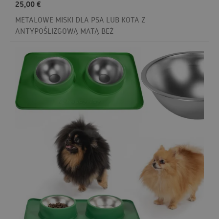
25,00
€
METALOWE MISKI DLA PSA LUB KOTA Z
ANTYPOŚLIZGOWĄ MATĄ BEŻ