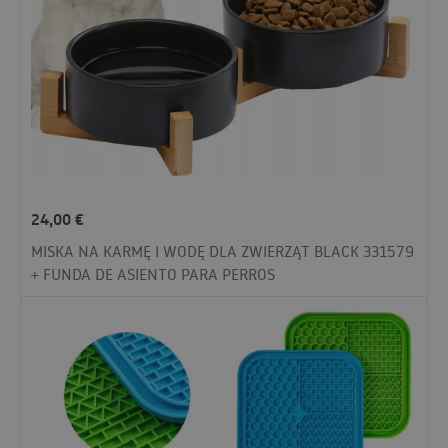
24,00
€
MISKA NA KARMĘ I WODĘ DLA ZWIERZĄT BLACK 331579
+ FUNDA DE ASIENTO PARA PERROS