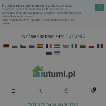
Si utiliza la página web sin cambiar la configuración de su
OK
navegador, acepta el uso de cookies. Puede cambiar la
configuración de su navegador en cualquier momento para decidir
qué cookies se almacenan.
Haga clic para obtener más información sobre la
Política de
cookies
.
TUTUMI5
UN CÓDIGO DE DESCUENTO
0
TAZONES PARA MASCOTAS