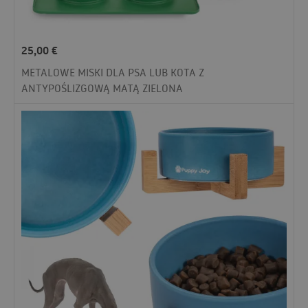
25,00
€
METALOWE MISKI DLA PSA LUB KOTA Z
ANTYPOŚLIZGOWĄ MATĄ ZIELONA