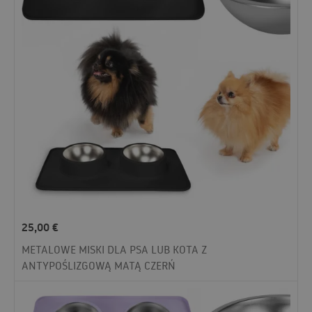
25,00
€
METALOWE MISKI DLA PSA LUB KOTA Z
ANTYPOŚLIZGOWĄ MATĄ CZERŃ