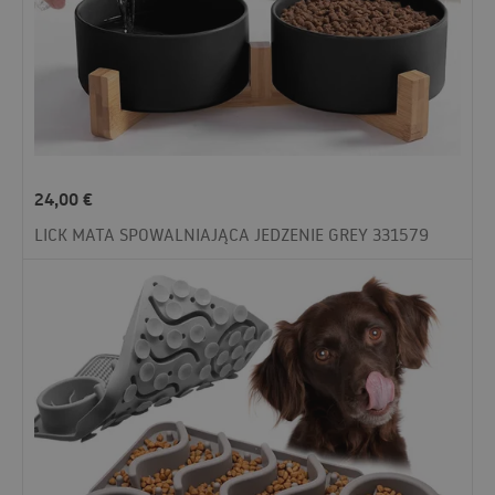
24,00
€
LICK MATA SPOWALNIAJĄCA JEDZENIE GREY 331579