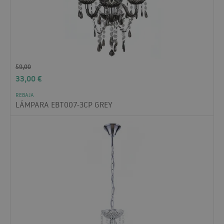
59,00
33,00
€
REBAJA
LÁMPARA EBT007-3CP GREY