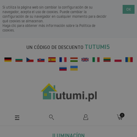
Si utiliza la página web sin cambiar la configuración de su
OK
navegador, acepta el uso de cookies. Puede cambiar la
configuración de su navegador en cualquier momento para decidir
qué cookies se almacenan.
Haga clic para obtener más información sobre la
Política de
cookies
.
TUTUMI5
UN CÓDIGO DE DESCUENTO
0
ILUMINACÍON