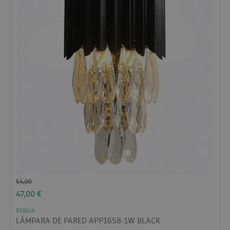
54,00
47,00
€
REBAJA
LÁMPARA DE PARED APP1658-1W BLACK