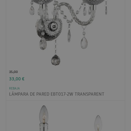
35,00
33,00
€
REBAJA
LÁMPARA DE PARED EBT017-2W TRANSPARENT