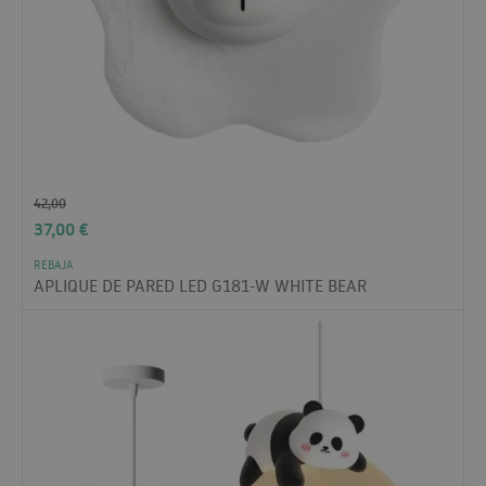
42,00
37,00
€
REBAJA
APLIQUE DE PARED LED G181-W WHITE BEAR