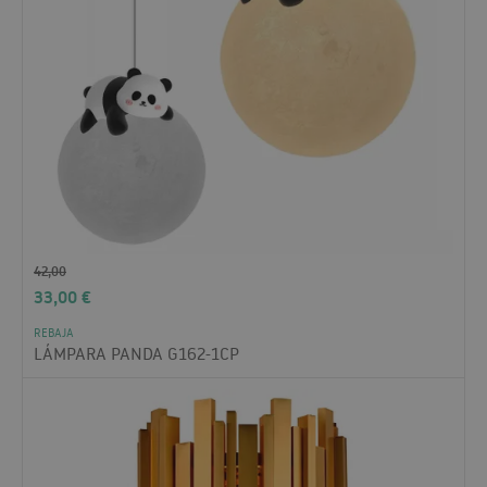
42,00
33,00
€
REBAJA
LÁMPARA PANDA G162-1CP