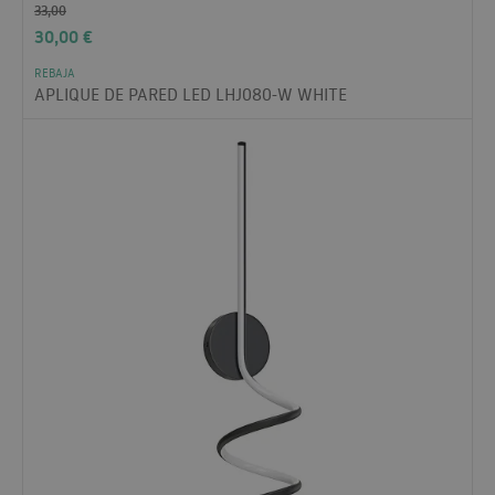
33,00
30,00
€
REBAJA
APLIQUE DE PARED LED LHJ080-W WHITE