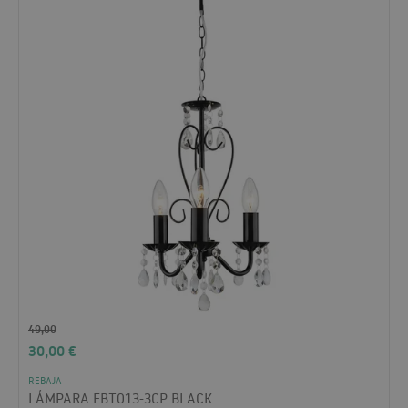
49,00
30,00
€
REBAJA
LÁMPARA EBT013-3CP BLACK