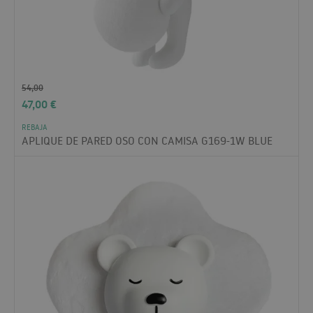
54,00
47,00
€
REBAJA
APLIQUE DE PARED OSO CON CAMISA G169-1W BLUE