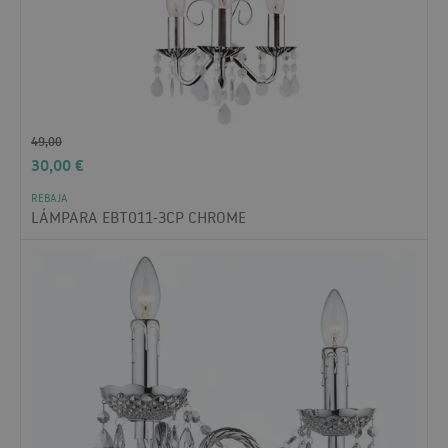
49,00
30,00
€
REBAJA
LÁMPARA EBT011-3CP CHROME