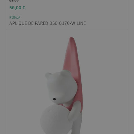
68,00
56,00
€
REBAJA
APLIQUE DE PARED OSO G170-W LINE