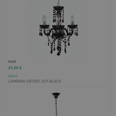
59,00
33,00
€
REBAJA
LÁMPARA EBT005-3CP BLACK