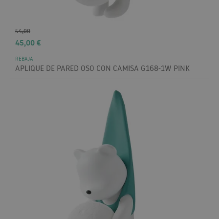
54,00
45,00
€
REBAJA
APLIQUE DE PARED OSO CON CAMISA G168-1W PINK