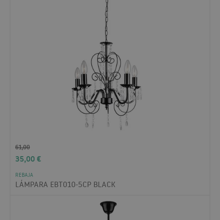
61,00
35,00
€
REBAJA
LÁMPARA EBT010-5CP BLACK