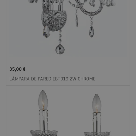
35,00
€
LÁMPARA DE PARED EBT019-2W CHROME