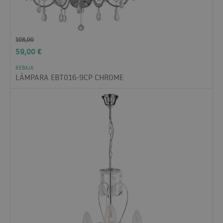
108,00
59,00
€
REBAJA
LÁMPARA EBT016-9CP CHROME