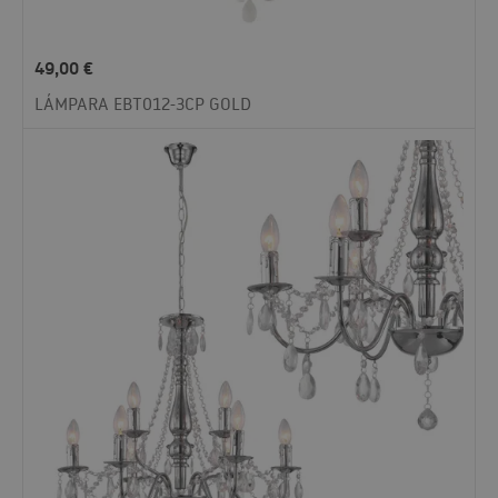
49,00
€
LÁMPARA EBT012-3CP GOLD