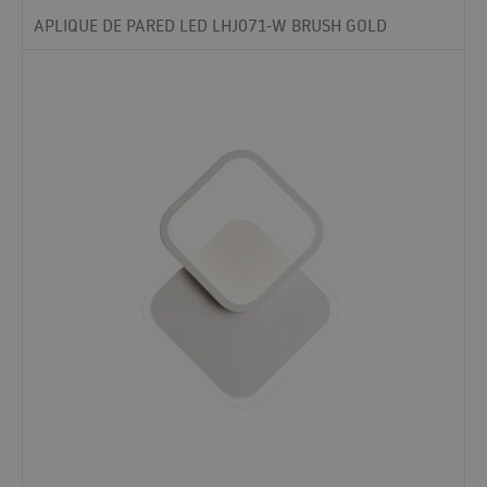
APLIQUE DE PARED LED LHJ071-W BRUSH GOLD