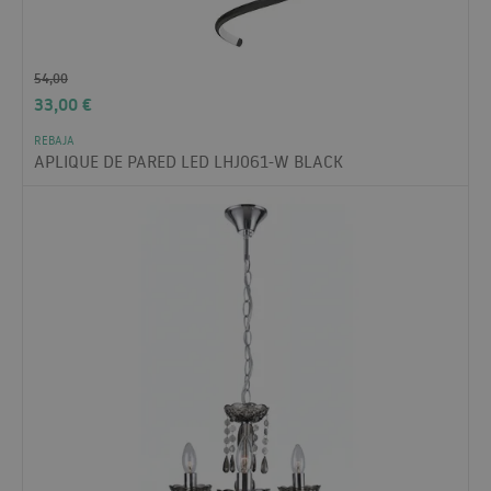
54,00
33,00
€
REBAJA
APLIQUE DE PARED LED LHJ061-W BLACK