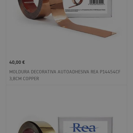
40,00
€
MOLDURA DECORATIVA AUTOADHESIVA REA P14454CF
3,8CM COPPER