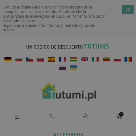
Si utiliza la página web sin cambiar la configuración de su
OK
navegador, acepta el uso de cookies. Puede cambiar la
configuración de su navegador en cualquier momento para decidir
qué cookies se almacenan.
Haga clic para obtener más información sobre la
Política de
cookies
.
TUTUMI5
UN CÓDIGO DE DESCUENTO
0
ACCESORIOS