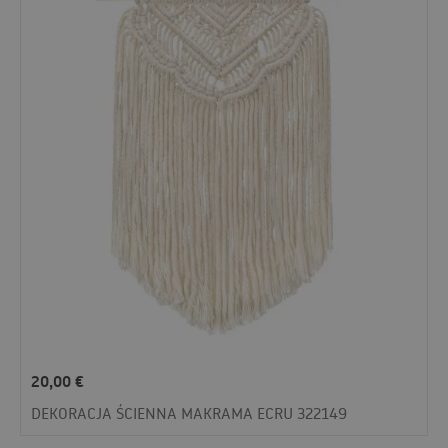
20,00
€
DEKORACJA ŚCIENNA MAKRAMA ECRU 322149