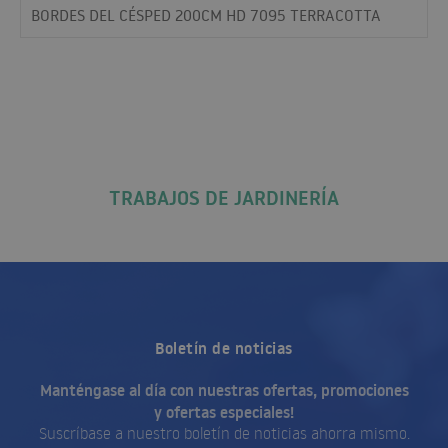
BORDES DEL CÉSPED 200CM HD 7095 TERRACOTTA
TRABAJOS DE JARDINERÍA
Boletín de noticias
Manténgase al día con nuestras ofertas, promociones
y ofertas especiales!
Suscríbase a nuestro boletín de noticias ahorra mismo.