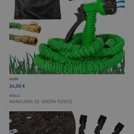
43,00
24,00
€
REBAJA
MANGUERA DE JARDÍN P20011