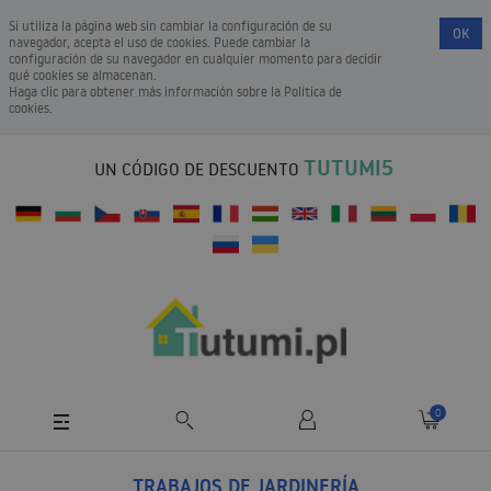
Si utiliza la página web sin cambiar la configuración de su
OK
navegador, acepta el uso de cookies. Puede cambiar la
configuración de su navegador en cualquier momento para decidir
qué cookies se almacenan.
Haga clic para obtener más información sobre la
Política de
cookies
.
TUTUMI5
UN CÓDIGO DE DESCUENTO
0
TRABAJOS DE JARDINERÍA