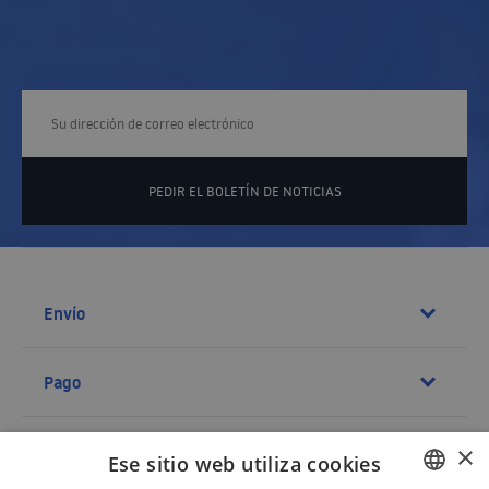
PEDIR EL BOLETÍN DE NOTICIAS
Envío
Pago
Contacto
×
Ese sitio web utiliza cookies