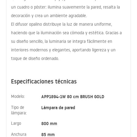
un cuadro o póster: ilumina suavemente la pared, resalta la
decoración y crea un ambiente agradable.
El difusor opalino distribuye la luz de manera uniforme,
haciendo que la iluminación sea cómoda y estética. Gracias a
su diseño sencillo, la luminaria se integra fácilmente en
interiores modernos y elegantes, aportando ligereza y un
toque de diseño ordenado.
Especificaciones técnicas
Modelo:
APP1894-1W 80 cm BRUSH GOLD
Tipo de
Lámpara de pared
lámpara:
Largo
800 mm
Anchura
85 mm