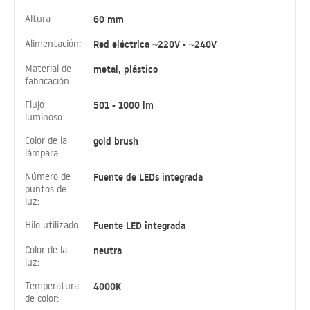
Altura
60 mm
Alimentación:
Red eléctrica ~220V - ~240V
Material de
metal, plástico
fabricación:
Flujo
501 - 1000 lm
luminoso:
Color de la
gold brush
lámpara:
Número de
Fuente de LEDs integrada
puntos de
luz:
Hilo utilizado:
Fuente LED integrada
Color de la
neutra
luz:
Temperatura
4000K
de color: