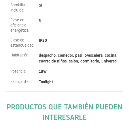
Bombilla
Sí
incluida:
Clase de
G
eficiencia
energética:
Clase de
IP20
estanqueidad:
Habitación:
despacho, comedor, pasillo/escalera, cocina,
cuarto de niños, salón, dormitorio, universal
Potencia:
13W
Fabricante:
Toolight
PRODUCTOS QUE TAMBIÉN PUEDEN
INTERESARLE