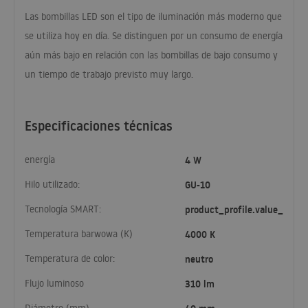
Las bombillas
LED
son el tipo de iluminación más moderno que
se utiliza hoy en día. Se distinguen por un consumo de energía
aún más bajo en relación con las bombillas de bajo consumo y
un tiempo de trabajo previsto muy largo.
Especificaciones técnicas
energía
4 W
Hilo utilizado:
GU-10
Tecnología SMART:
product_profile.value_
Temperatura barwowa (K)
4000 K
Temperatura de color:
neutro
Flujo luminoso
310 lm