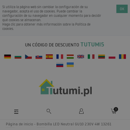
Si utiliza la página web sin cambiar la configuración de su
OK
navegador, acepta el uso de cookies. Puede cambiar la
configuración de su navegador en cualquier momento para decidir
qué cookies se almacenan.
Haga clic para obtener más información sobre la
Política de
cookies
.
TUTUMI5
UN CÓDIGO DE DESCUENTO
0
Página de inicio
Bombilla LED Neutral GU10 230V 4W 13261