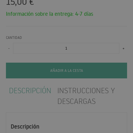
15,00
€
Información sobre la entrega: 4-7 días
CANTIDAD
-
+
AÑADIR A LA CESTA
DESCRIPCIÓN
INSTRUCCIONES Y
DESCARGAS
Descripción