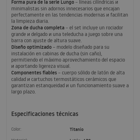
Forma pura de la serie Lungo
– líneas cilíndricas и
minimalistas sin adornos innecesarios que encajan
perfectamente en las tendencias modernas и facilitan
la limpieza diaria.
Zona de ducha completa
– el set incluye un rociador
grande и delgado и una teleducha a juego sobre una
barra con ajuste de altura suave.
Diseño optimizado
– modelo diseñado para su
instalación en cabinas de ducha (sin caño),
permitiendo el máximo aprovechamiento del espacio
и aportando ligereza visual.
Componentes fiables
– cuerpo sólido de latón de alta
calidad и cartuchos termostáticos cerámicos que
garantizan estanqueidad и un funcionamiento suave a
largo plazo.
Especificaciones técnicas
Color:
Titanio