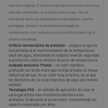
soluciones clásicas. El exclusivo tono gris oscuro con estructura
satinada, combinado con la icónica línea Lungo, crea un
sistema de ducha de extraordinaria profundidad и carácter
prestigioso. Gracias a la innovadora tecnología de
recubrimiento, este conjunto une una estética sobria con la
máxima durabilidad.
Grifería termostática de precisión
– asegura el ajuste
instantáneo и el mantenimiento de la temperatura
ideal del agua, ofreciendo el máximo nivel de seguridad
и protección contra cambios bruscos de temperatura.
Acabado exclusivo Titanio
– un color metálico
profundo con brillo mate que otorga al baño un toque
industrial de lujo. Es un color muy práctico, en el que
los depósitos de cal и las manchas de agua son menos
visibles.
Tecnología
PVD
– el método de aplicación de color al
vacío garantiza una resistencia extrema a los
arañazos, la abrasión и la corrosión, manteniendo un
aspecto impecable por años.