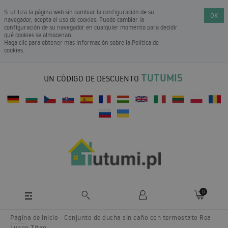
Si utiliza la página web sin cambiar la configuración de su
OK
navegador, acepta el uso de cookies. Puede cambiar la
configuración de su navegador en cualquier momento para decidir
qué cookies se almacenan.
Haga clic para obtener más información sobre la
Política de
cookies
.
TUTUMI5
UN CÓDIGO DE DESCUENTO
0
Página de inicio
Conjunto de ducha sin caño con termostato Rea
Lungo Titan