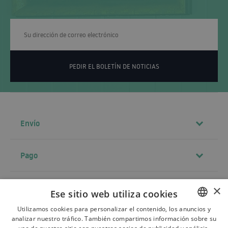
PEDIR EL BOLETÍN DE NOTICIAS
Envío
Pago
Contacto
×
Ese sitio web utiliza cookies
Utilizamos cookies para personalizar el contenido, los anuncios y
analizar nuestro tráfico. También compartimos información sobre su
POLISH
Términos y condiciones