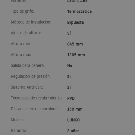
Material:
Latón, ABS
Tipo de grifo:
Termostática
Método de instalación:
Expuesta
Ajuste de altura:
Sí
Altura mín.
845 mm
Altura máx.
1205 mm
Salida para bañera:
No
Regulación de presión:
Sí
Sistema Anti-Calc:
Sí
Tecnología de recubrimiento:
PVD
Distancia entre conexiones
150 mm
Modelo:
LUNGO
Garantía:
2 años