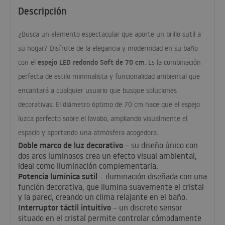
Descripción
¿Busca un elemento espectacular que aporte un brillo sutil a
su hogar? Disfrute de la elegancia y modernidad en su baño
espejo
LED
redondo Soft de 70 cm
con el
. Es la combinación
perfecta de estilo minimalista y funcionalidad ambiental que
encantará a cualquier usuario que busque soluciones
decorativas. El diámetro óptimo de 70 cm hace que el espejo
luzca perfecto sobre el lavabo, ampliando visualmente el
espacio y aportando una atmósfera acogedora.
Doble marco de luz decorativo
– su diseño único con
dos aros luminosos crea un efecto visual ambiental,
ideal como iluminación complementaria.
Potencia lumínica sutil
– iluminación diseñada con una
función decorativa, que ilumina suavemente el cristal
y la pared, creando un clima relajante en el baño.
Interruptor táctil intuitivo
– un discreto sensor
situado en el cristal permite controlar cómodamente