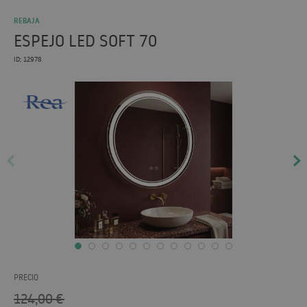
REBAJA
ESPEJO LED SOFT 70
ID: 12978
PRECIO
124,00
€