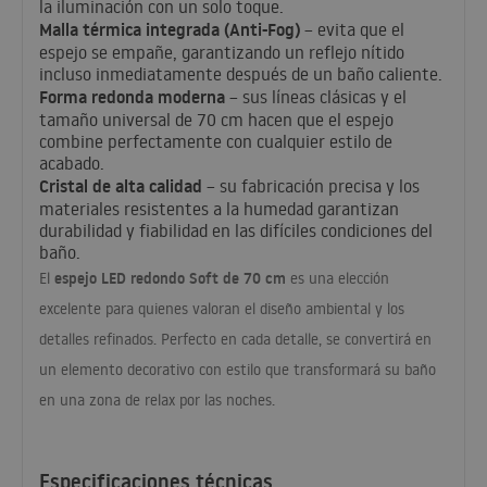
la iluminación con un solo toque.
Malla térmica integrada (Anti-Fog)
– evita que el
espejo se empañe, garantizando un reflejo nítido
incluso inmediatamente después de un baño caliente.
Forma redonda moderna
– sus líneas clásicas y el
tamaño universal de 70 cm hacen que el espejo
combine perfectamente con cualquier estilo de
acabado.
Cristal de alta calidad
– su fabricación precisa y los
materiales resistentes a la humedad garantizan
durabilidad y fiabilidad en las difíciles condiciones del
baño.
espejo
LED
redondo Soft de 70 cm
El
es una elección
excelente para quienes valoran el diseño ambiental y los
detalles refinados. Perfecto en cada detalle, se convertirá en
un elemento decorativo con estilo que transformará su baño
en una zona de relax por las noches.
Especificaciones técnicas