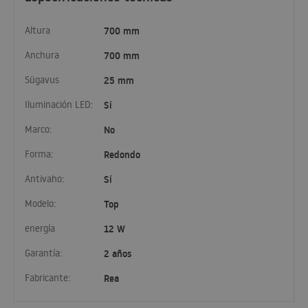
Altura
700 mm
Anchura
700 mm
Sügavus
25 mm
Iluminación LED:
Sí
Marco:
No
Forma:
Redondo
Antivaho:
Sí
Modelo:
Top
energía
12 W
Garantía:
2 años
Fabricante:
Rea