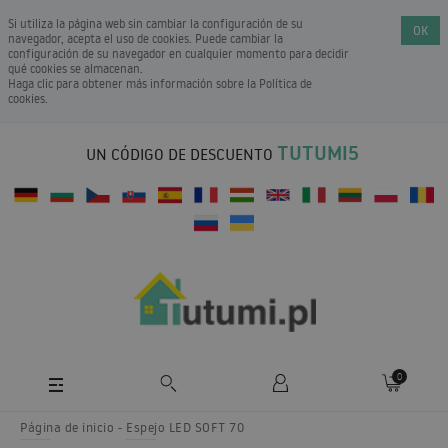
Si utiliza la página web sin cambiar la configuración de su
OK
navegador, acepta el uso de cookies. Puede cambiar la
configuración de su navegador en cualquier momento para decidir
qué cookies se almacenan.
Haga clic para obtener más información sobre la
Política de
cookies
.
TUTUMI5
UN CÓDIGO DE DESCUENTO
0
Página de inicio
Espejo LED SOFT 70