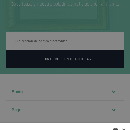
Suscríbase a nuestro boletín de noticias ahorra mismo.
PEDIR EL BOLETÍN DE NOTICIAS
Envío
Pago
Contacto
×