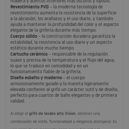
madera y acentos interiores más oscuros y lujosos.
Revestimiento
PVD
– la moderna tecnología de
revestimiento aumenta la resistencia de la superficie
a la abrasión, los arañazos y el uso diario, y también
ayuda a mantener la profundidad del color y el aspecto
elegante de la grifería durante más tiempo.
Cuerpo sólido
– la construcción duradera garantiza la
estabilidad, la resistencia al uso diario y un aspecto
estético durante mucho tiempo.
Cartucho cerámico
– responsable de la regulación
suave y precisa de la temperatura y el flujo del agua,
lo que se traduce en comodidad y en un
funcionamiento fiable de la grifería.
Diseño esbelto y moderno
– el cuerpo
armoniosamente guiado y la maneta ligeramente
elevada confieren al grifo un carácter sutil y de diseño,
perfecto para cuartos de baño elegantes y de primera
calidad.
grifo de lavabo alto Vision
Al elegir el
, obtienes una
combinación de estilo, funcionalidad y elegancia atemporal. Es