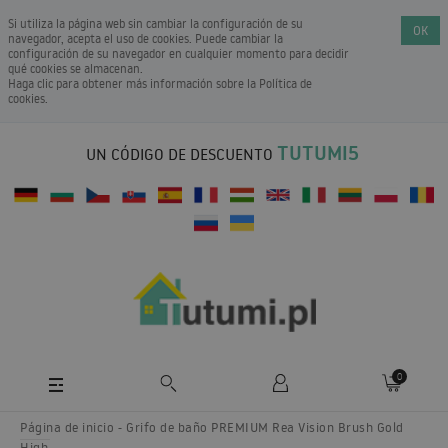
Si utiliza la página web sin cambiar la configuración de su
OK
navegador, acepta el uso de cookies. Puede cambiar la
configuración de su navegador en cualquier momento para decidir
qué cookies se almacenan.
Haga clic para obtener más información sobre la
Política de
cookies
.
TUTUMI5
UN CÓDIGO DE DESCUENTO
0
Página de inicio
Grifo de baño PREMIUM Rea Vision Brush Gold
High