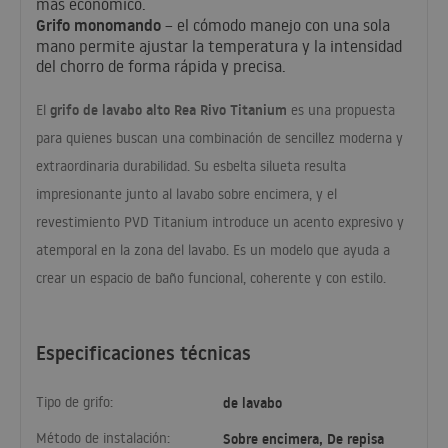
más económico.
Grifo monomando
– el cómodo manejo con una sola
mano permite ajustar la temperatura y la intensidad
del chorro de forma rápida y precisa.
grifo de lavabo alto Rea Rivo Titanium
El
es una propuesta
para quienes buscan una combinación de sencillez moderna y
extraordinaria durabilidad. Su esbelta silueta resulta
impresionante junto al lavabo sobre encimera, y el
revestimiento
PVD
Titanium introduce un acento expresivo y
atemporal en la zona del lavabo. Es un modelo que ayuda a
crear un espacio de baño funcional, coherente y con estilo.
Especificaciones técnicas
Tipo de grifo:
de lavabo
Método de instalación:
Sobre encimera, De repisa