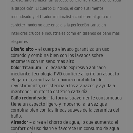
la disposición. El cuerpo cilíndrico, el caño sutilmente
redondeado y el tirador minimalista confieren al grifo un
carácter moderno que encaja a la perfección tanto en
interiores crudos e industriales como en diseños de baño más
elegantes.
Diseño alto
– el cuerpo elevado garantiza un uso
cómodo y combina bien con los lavabos sobre
encimera con un seno más alto.
Color Titanium
– el acabado expresivo aplicado
mediante tecnología
PVD
confiere al grifo un aspecto
elegante, garantiza la máxima durabilidad del
revestimiento, resistencia a los arañazos y ayuda a
mantener un efecto estético cada día.
Caño redondeado
– la forma suavemente contorneada
tiene un aspecto ligero y moderno, a la vez que
combina bien con las líneas suaves de la cerámica del
baño.
Aireador
– airea el chorro de agua, lo que aumenta el
confort del uso diario y favorece un consumo de agua