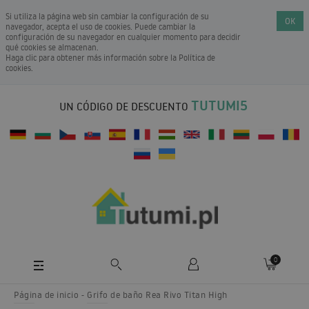
Si utiliza la página web sin cambiar la configuración de su
OK
navegador, acepta el uso de cookies. Puede cambiar la
configuración de su navegador en cualquier momento para decidir
qué cookies se almacenan.
Haga clic para obtener más información sobre la
Política de
cookies
.
TUTUMI5
UN CÓDIGO DE DESCUENTO
0
Página de inicio
Grifo de baño Rea Rivo Titan High