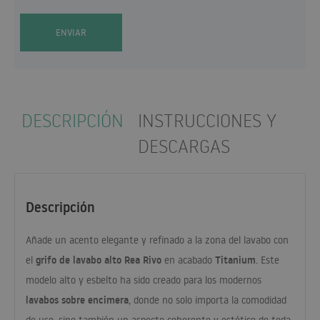
ENVIAR
DESCRIPCIÓN
INSTRUCCIONES Y
DESCARGAS
Descripción
Añade un acento elegante y refinado a la zona del lavabo con
grifo de lavabo alto Rea Rivo
Titanium
el
en acabado
. Este
modelo alto y esbelto ha sido creado para los modernos
lavabos sobre encimera
, donde no solo importa la comodidad
de uso, sino también un aspecto coherente y estético de toda