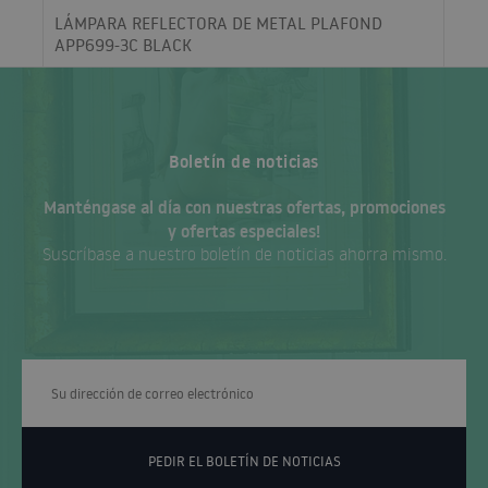
LÁMPARA REFLECTORA DE METAL PLAFOND
APP699-3C BLACK
Boletín de noticias
Manténgase al día con nuestras ofertas, promociones
y ofertas especiales!
Suscríbase a nuestro boletín de noticias ahorra mismo.
PEDIR EL BOLETÍN DE NOTICIAS