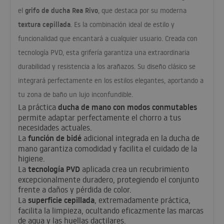
grifo de ducha Rea Rivo
el
, que destaca por su moderna
textura cepillada
. Es la combinación ideal de estilo y
funcionalidad que encantará a cualquier usuario. Creada con
tecnología
PVD
, esta grifería garantiza una extraordinaria
durabilidad y resistencia a los arañazos. Su diseño clásico se
integrará perfectamente en los estilos elegantes, aportando a
tu zona de baño un lujo inconfundible.
ducha de mano con modos conmutables
La práctica
permite adaptar perfectamente el chorro a tus
necesidades actuales.
función de bidé
La
adicional integrada en la ducha de
mano garantiza comodidad y facilita el cuidado de la
higiene.
tecnología
PVD
La
aplicada crea un recubrimiento
excepcionalmente duradero, protegiendo el conjunto
frente a daños y pérdida de color.
superficie cepillada
La
, extremadamente práctica,
facilita la limpieza, ocultando eficazmente las marcas
de agua y las huellas dactilares.