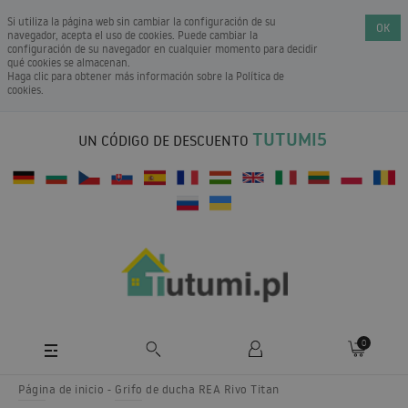
Si utiliza la página web sin cambiar la configuración de su
OK
navegador, acepta el uso de cookies. Puede cambiar la
configuración de su navegador en cualquier momento para decidir
qué cookies se almacenan.
Haga clic para obtener más información sobre la
Política de
cookies
.
TUTUMI5
UN CÓDIGO DE DESCUENTO
0
Página de inicio
Grifo de ducha REA Rivo Titan