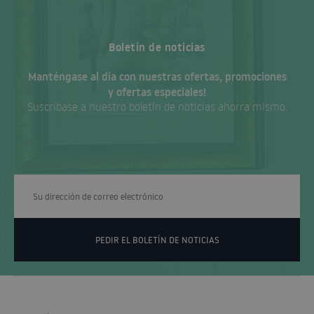
Boletín de noticias
Manténgase al día con nuestras ofertas, promociones
y ofertas especiales!
Suscríbase a nuestro boletín de noticias ahorra mismo.
PEDIR EL BOLETÍN DE NOTICIAS