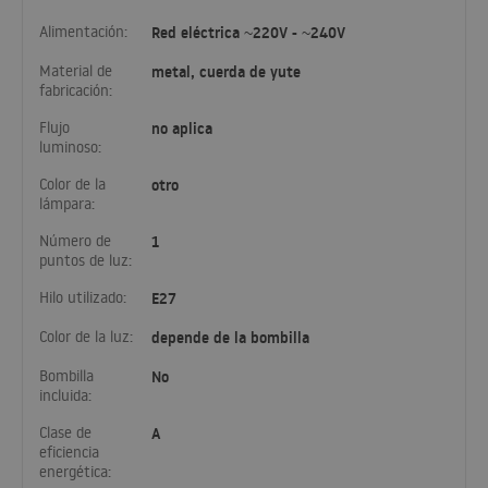
Alimentación:
Red eléctrica ~220V - ~240V
Material de
metal, cuerda de yute
fabricación:
Flujo
no aplica
luminoso:
Color de la
otro
lámpara:
Número de
1
puntos de luz:
Hilo utilizado:
E27
Color de la luz:
depende de la bombilla
Bombilla
No
incluida:
Clase de
A
eficiencia
energética: