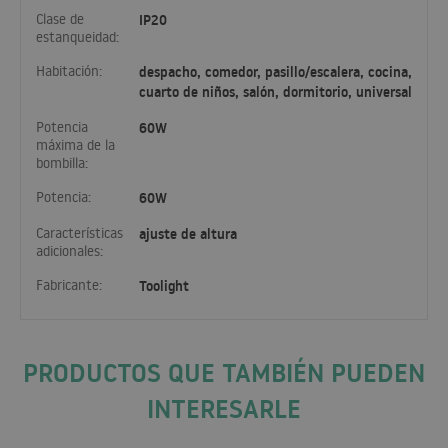
Clase de
IP20
estanqueidad:
Habitación:
despacho, comedor, pasillo/escalera, cocina,
cuarto de niños, salón, dormitorio, universal
Potencia
60W
máxima de la
bombilla:
Potencia:
60W
Características
ajuste de altura
adicionales:
Fabricante:
Toolight
PRODUCTOS QUE TAMBIÉN PUEDEN
INTERESARLE