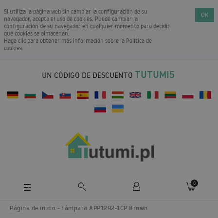
Si utiliza la página web sin cambiar la configuración de su
OK
navegador, acepta el uso de cookies. Puede cambiar la
configuración de su navegador en cualquier momento para decidir
qué cookies se almacenan.
Haga clic para obtener más información sobre la
Política de
cookies
.
TUTUMI5
UN CÓDIGO DE DESCUENTO
0
Página de inicio
Lámpara APP1292-1CP Brown