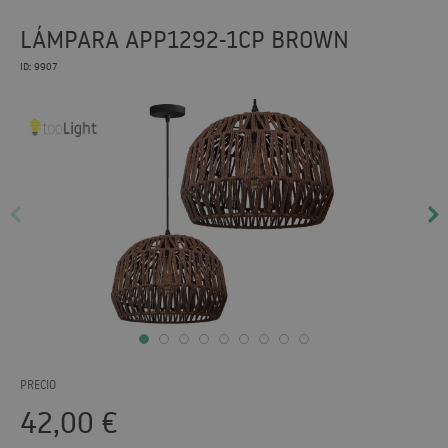
LÁMPARA APP1292-1CP BROWN
ID: 9907
PRECIO
42,00
€