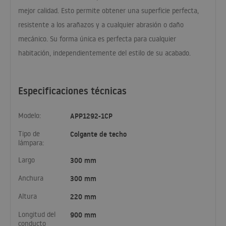
mejor calidad. Esto permite obtener una superficie perfecta,
resistente a los arañazos y a cualquier abrasión o daño
mecánico. Su forma única es perfecta para cualquier
habitación, independientemente del estilo de su acabado.
Especificaciones técnicas
Modelo:
APP1292-1CP
Tipo de
Colgante de techo
lámpara:
Largo
300 mm
Anchura
300 mm
Altura
220 mm
Longitud del
900 mm
conducto