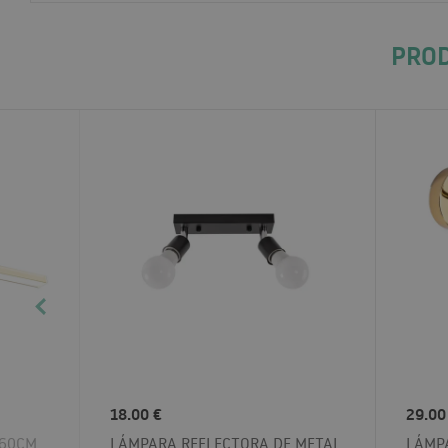
PROD
18.00 €
29.00
 60CM
LÁMPARA REFLECTORA DE METAL
LÁMPA