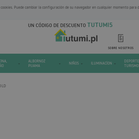
 de cookies. Puede cambiar la configuración de su navegador en cualquier momento para 
TUTUMI5
UN CÓDIGO DE DESCUENTO
SOBRE NOSOTROS
CINA,
ALBORNOZ
DEPORTE
NIÑOS
ILUMINACÍON
ÑO
PIJAMA
TURISMO
OLD