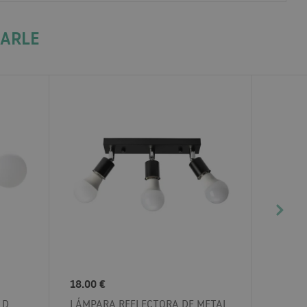
SARLE
18.00 €
LD
LÁMPARA REFLECTORA DE METAL