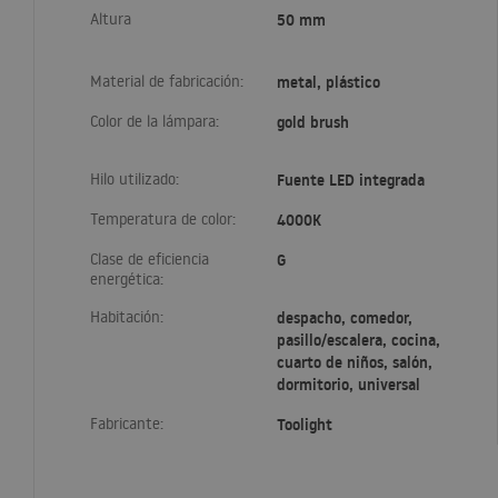
Altura
50 mm
Material de fabricación:
metal, plástico
Color de la lámpara:
gold brush
Hilo utilizado:
Fuente LED integrada
Temperatura de color:
4000K
Clase de eficiencia
G
energética:
Habitación:
despacho, comedor,
pasillo/escalera, cocina,
cuarto de niños, salón,
dormitorio, universal
Fabricante:
Toolight