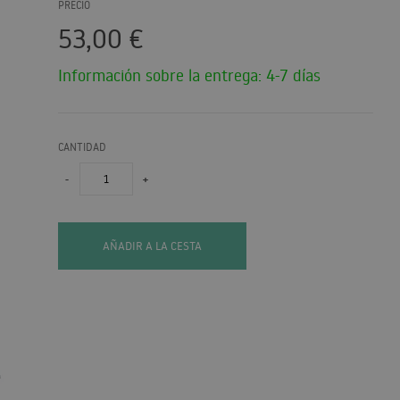
PRECIO
53,00
€
Información sobre la entrega: 4-7 días
CANTIDAD
-
+
AÑADIR A LA CESTA