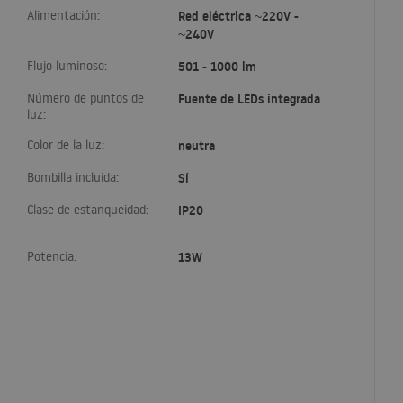
Alimentación:
Red eléctrica ~220V -
~240V
Flujo luminoso:
501 - 1000 lm
Número de puntos de
Fuente de LEDs integrada
luz:
Color de la luz:
neutra
Bombilla incluida:
Sí
Clase de estanqueidad:
IP20
Potencia:
13W