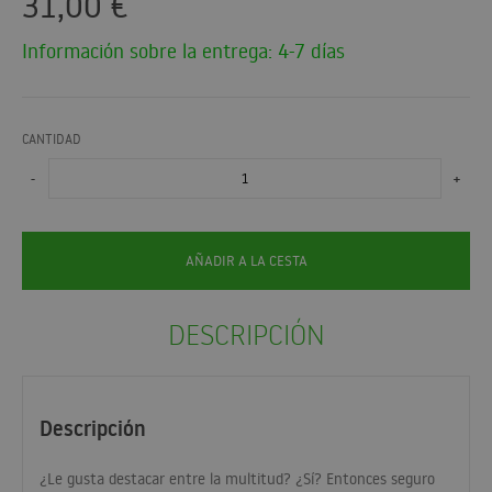
31,00
€
Información sobre la entrega: 4-7 días
CANTIDAD
-
+
AÑADIR A LA CESTA
DESCRIPCIÓN
Descripción
¿Le gusta destacar entre la multitud? ¿Sí? Entonces seguro