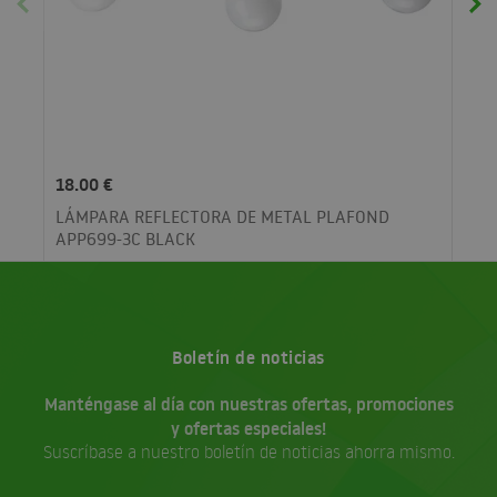
18.00 €
LÁMPARA REFLECTORA DE METAL PLAFOND
APP699-3C BLACK
Boletín de noticias
Manténgase al día con nuestras ofertas, promociones
y ofertas especiales!
Suscríbase a nuestro boletín de noticias ahorra mismo.