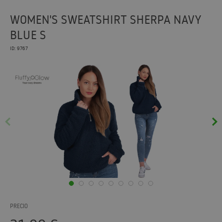
WOMEN'S SWEATSHIRT SHERPA NAVY
BLUE S
ID: 9767
PRECIO