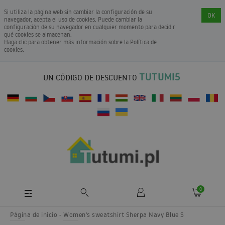
Si utiliza la página web sin cambiar la configuración de su
OK
navegador, acepta el uso de cookies. Puede cambiar la
configuración de su navegador en cualquier momento para decidir
qué cookies se almacenan.
Haga clic para obtener más información sobre la
Política de
cookies
.
TUTUMI5
UN CÓDIGO DE DESCUENTO
0
Página de inicio
Women's sweatshirt Sherpa Navy Blue S